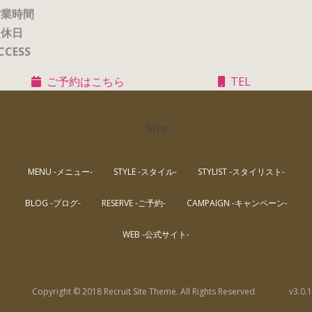
営業時間
定休日
CCESS
ご予約はこちら
TEL
Site
MENU -メニュー-
STYLE -スタイル-
STYLIST -スタイリスト-
BLOG -ブログ-
RESERVE -ご予約-
CAMPAIGN -キャンペーン-
WEB -公式サイト-
Copyright © 2018 Recruit Site Theme. All Rights Reserved.
v3.0.1